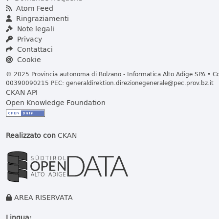
Atom Feed
Ringraziamenti
Note legali
Privacy
Contattaci
Cookie
© 2025 Provincia autonoma di Bolzano - Informatica Alto Adige SPA • Cod
00390090215 PEC:
generaldirektion.direzionegenerale@pec.prov.bz.it
CKAN API
Open Knowledge Foundation
Realizzato con
CKAN
AREA RISERVATA
Lingua