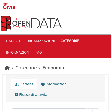
Skip to main content
DATASET
ORGANIZZAZIONI
CATEGORIE
INFORMAZIONI
FAQ
Categorie
Economia
Dataset
Informazioni
Flusso di attività