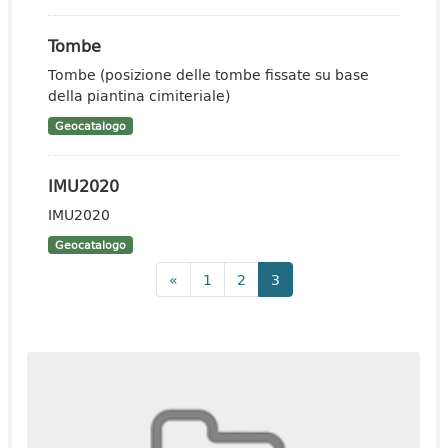
Tombe
Tombe (posizione delle tombe fissate su base
della piantina cimiteriale)
Geocatalogo
IMU2020
IMU2020
Geocatalogo
«
1
2
3