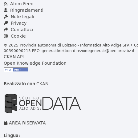
Atom Feed
Ringraziamenti
Note legali
Privacy
Contattaci
Cookie
© 2025 Provincia autonoma di Bolzano - Informatica Alto Adige SPA • Cod
00390090215 PEC:
generaldirektion.direzionegenerale@pec.prov.bz.it
CKAN API
Open Knowledge Foundation
Realizzato con
CKAN
AREA RISERVATA
Lingua