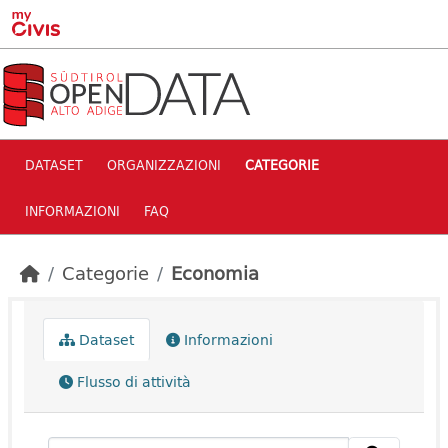
Skip to main content
DATASET
ORGANIZZAZIONI
CATEGORIE
INFORMAZIONI
FAQ
Categorie
Economia
Dataset
Informazioni
Flusso di attività