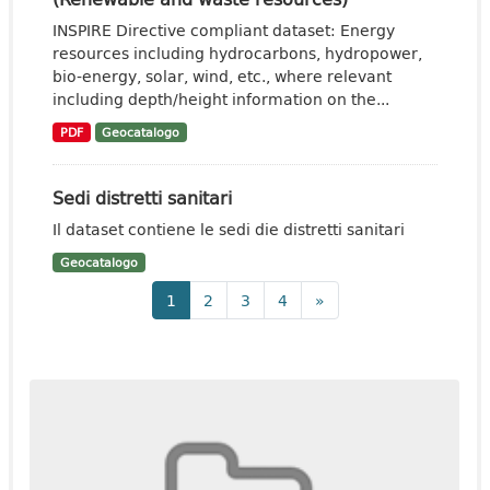
INSPIRE Directive compliant dataset: Energy
resources including hydrocarbons, hydropower,
bio-energy, solar, wind, etc., where relevant
including depth/height information on the...
PDF
Geocatalogo
Sedi distretti sanitari
Il dataset contiene le sedi die distretti sanitari
Geocatalogo
1
2
3
4
»