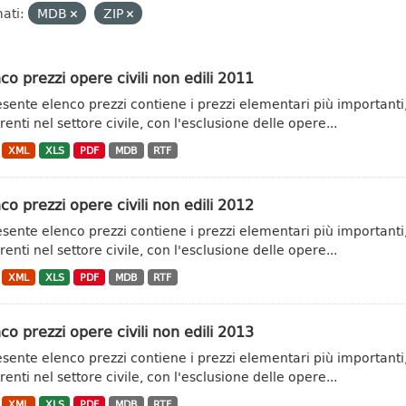
ati:
MDB
ZIP
co prezzi opere civili non edili 2011
resente elenco prezzi contiene i prezzi elementari più importanti,
renti nel settore civile, con l'esclusione delle opere...
XML
XLS
PDF
MDB
RTF
co prezzi opere civili non edili 2012
resente elenco prezzi contiene i prezzi elementari più importanti,
renti nel settore civile, con l'esclusione delle opere...
XML
XLS
PDF
MDB
RTF
co prezzi opere civili non edili 2013
resente elenco prezzi contiene i prezzi elementari più importanti,
renti nel settore civile, con l'esclusione delle opere...
XML
XLS
PDF
MDB
RTF