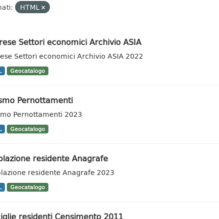
ati:
HTML
ese Settori economici Archivio ASIA
ese Settori economici Archivio ASIA 2022
L
Geocatalogo
ismo Pernottamenti
smo Pernottamenti 2023
L
Geocatalogo
olazione residente Anagrafe
lazione residente Anagrafe 2023
L
Geocatalogo
iglie residenti Censimento 2011