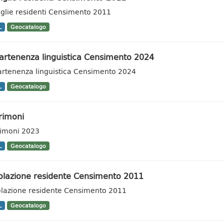
glie residenti Censimento 2011
L
Geocatalogo
artenenza linguistica Censimento 2024
rtenenza linguistica Censimento 2024
L
Geocatalogo
rimoni
imoni 2023
L
Geocatalogo
olazione residente Censimento 2011
lazione residente Censimento 2011
L
Geocatalogo