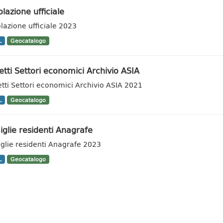
lazione ufficiale
lazione ufficiale 2023
L
Geocatalogo
tti Settori economici Archivio ASIA
tti Settori economici Archivio ASIA 2021
L
Geocatalogo
glie residenti Anagrafe
glie residenti Anagrafe 2023
L
Geocatalogo