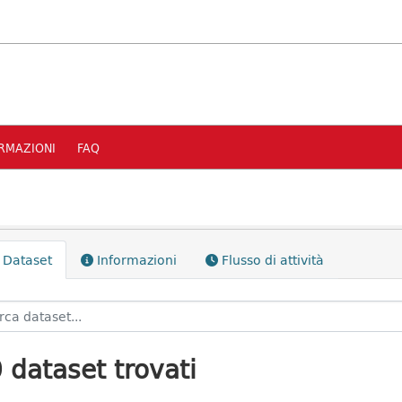
RMAZIONI
FAQ
Dataset
Informazioni
Flusso di attività
 dataset trovati