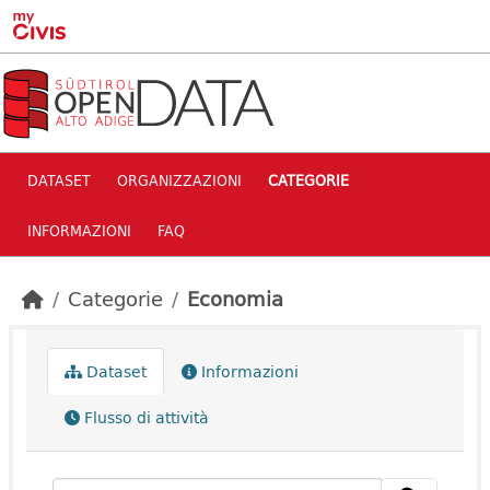
Skip to main content
DATASET
ORGANIZZAZIONI
CATEGORIE
INFORMAZIONI
FAQ
Categorie
Economia
Dataset
Informazioni
Flusso di attività