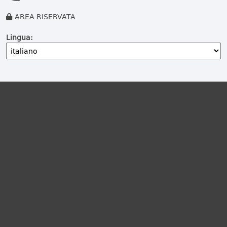
AREA RISERVATA
Lingua