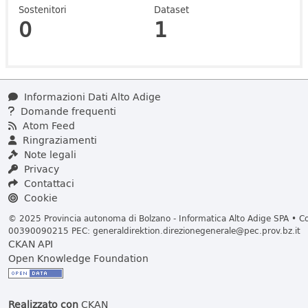
Sostenitori
Dataset
0
1
Informazioni Dati Alto Adige
Domande frequenti
Atom Feed
Ringraziamenti
Note legali
Privacy
Contattaci
Cookie
© 2025 Provincia autonoma di Bolzano - Informatica Alto Adige SPA • Cod
00390090215 PEC:
generaldirektion.direzionegenerale@pec.prov.bz.it
CKAN API
Open Knowledge Foundation
Realizzato con
CKAN