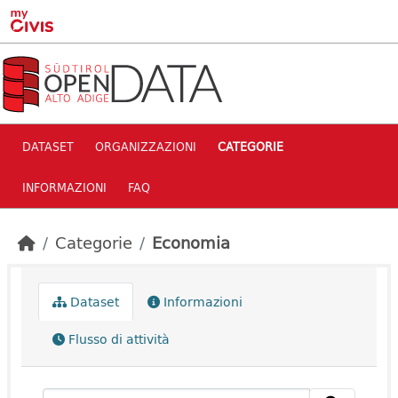
Skip to main content
DATASET
ORGANIZZAZIONI
CATEGORIE
INFORMAZIONI
FAQ
Categorie
Economia
Dataset
Informazioni
Flusso di attività