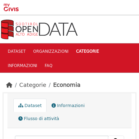
Skip to main content
DATASET
ORGANIZZAZIONI
CATEGORIE
INFORMAZIONI
FAQ
Categorie
Economia
Dataset
Informazioni
Flusso di attività