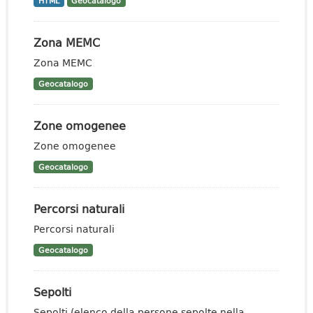
HTML
Geocatalogo
Zona MEMC
Zona MEMC
Geocatalogo
Zone omogenee
Zone omogenee
Geocatalogo
Percorsi naturali
Percorsi naturali
Geocatalogo
Sepolti
Sepolti (elenco della persone sepolte nella