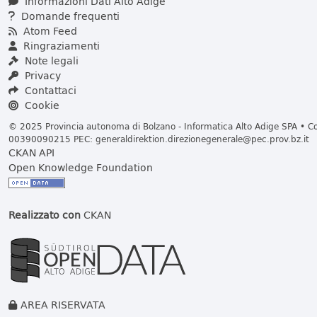
Informazioni Dati Alto Adige
Domande frequenti
Atom Feed
Ringraziamenti
Note legali
Privacy
Contattaci
Cookie
© 2025 Provincia autonoma di Bolzano - Informatica Alto Adige SPA • Cod
00390090215 PEC:
generaldirektion.direzionegenerale@pec.prov.bz.it
CKAN API
Open Knowledge Foundation
Realizzato con
CKAN
AREA RISERVATA