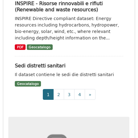
INSPIRE - Risorse rinnovabili e rifiuti
(Renewable and waste resources)
INSPIRE Directive compliant dataset: Energy
resources including hydrocarbons, hydropower,
bio-energy, solar, wind, etc., where relevant
including depth/height information on the...
PDF
Geocatalogo
Sedi distretti sanitari
Il dataset contiene le sedi die distretti sanitari
Geocatalogo
1
2
3
4
»