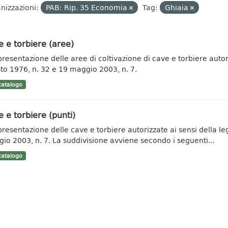
nizzazioni:
PAB: Rip. 35 Economia
Tag:
Ghiaia
 e torbiere (aree)
resentazione delle aree di coltivazione di cave e torbiere autor
to 1976, n. 32 e 19 maggio 2003, n. 7.
atalogo
 e torbiere (punti)
resentazione delle cave e torbiere autorizzate ai sensi della le
io 2003, n. 7. La suddivisione avviene secondo i seguenti...
atalogo