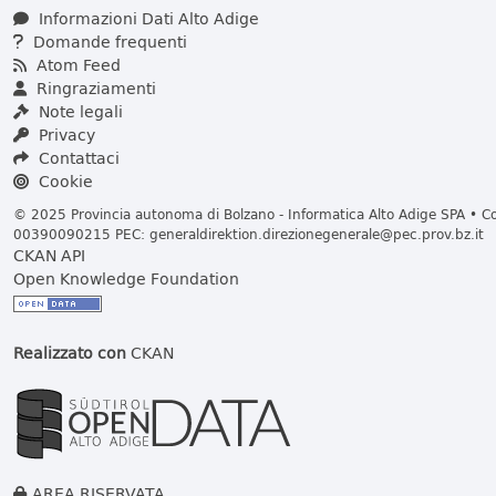
Informazioni Dati Alto Adige
Domande frequenti
Atom Feed
Ringraziamenti
Note legali
Privacy
Contattaci
Cookie
© 2025 Provincia autonoma di Bolzano - Informatica Alto Adige SPA • Cod
00390090215 PEC:
generaldirektion.direzionegenerale@pec.prov.bz.it
CKAN API
Open Knowledge Foundation
Realizzato con
CKAN
AREA RISERVATA