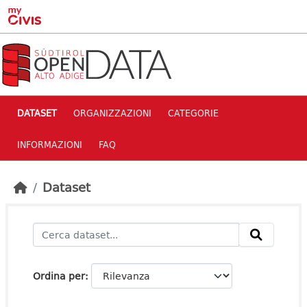
Skip to main content
DATASET
ORGANIZZAZIONI
CATEGORIE
INFORMAZIONI
FAQ
Dataset
Ordina per