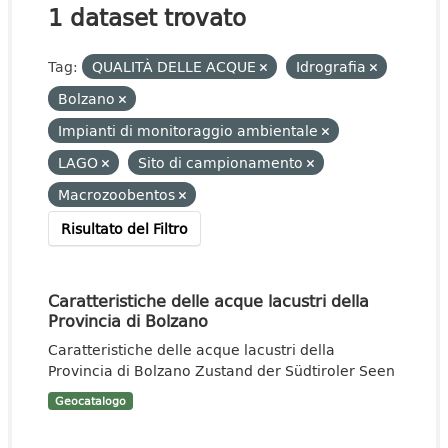
1 dataset trovato
Tag:
QUALITÀ DELLE ACQUE
Idrografia
Bolzano
Impianti di monitoraggio ambientale
LAGO
Sito di campionamento
Macrozoobentos
Risultato del Filtro
Caratteristiche delle acque lacustri della
Provincia di Bolzano
Caratteristiche delle acque lacustri della
Provincia di Bolzano Zustand der Südtiroler Seen
Geocatalogo