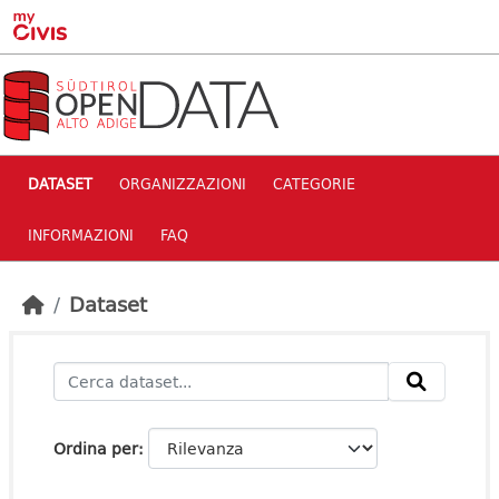
Skip to main content
DATASET
ORGANIZZAZIONI
CATEGORIE
INFORMAZIONI
FAQ
Dataset
Ordina per