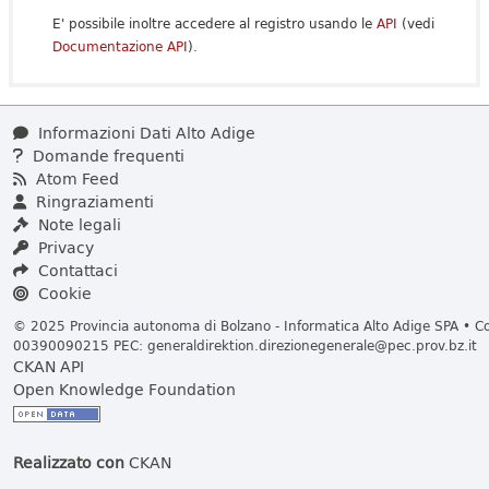
E' possibile inoltre accedere al registro usando le
API
(vedi
Documentazione API
).
Informazioni Dati Alto Adige
Domande frequenti
Atom Feed
Ringraziamenti
Note legali
Privacy
Contattaci
Cookie
© 2025 Provincia autonoma di Bolzano - Informatica Alto Adige SPA • Cod
00390090215 PEC:
generaldirektion.direzionegenerale@pec.prov.bz.it
CKAN API
Open Knowledge Foundation
Realizzato con
CKAN