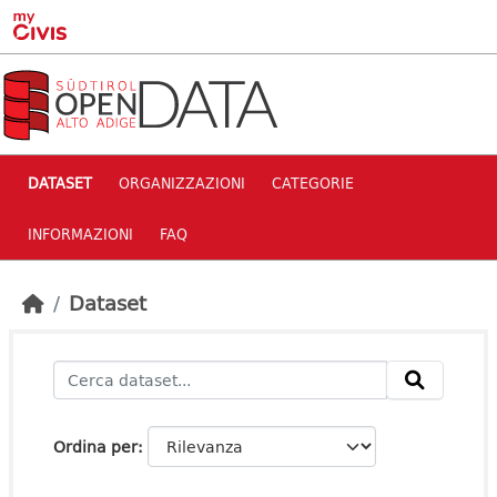
Skip to main content
DATASET
ORGANIZZAZIONI
CATEGORIE
INFORMAZIONI
FAQ
Dataset
Ordina per