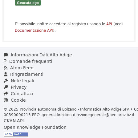
Geocatalogo
E' possibile inoltre accedere al registro usando le
API
(vedi
Documentazione API
).
Informazioni Dati Alto Adige
Domande frequenti
Atom Feed
Ringraziamenti
Note legali
Privacy
Contattaci
Cookie
© 2025 Provincia autonoma di Bolzano - Informatica Alto Adige SPA • Cod
00390090215 PEC:
generaldirektion.direzionegenerale@pec.prov.bz.it
CKAN API
Open Knowledge Foundation