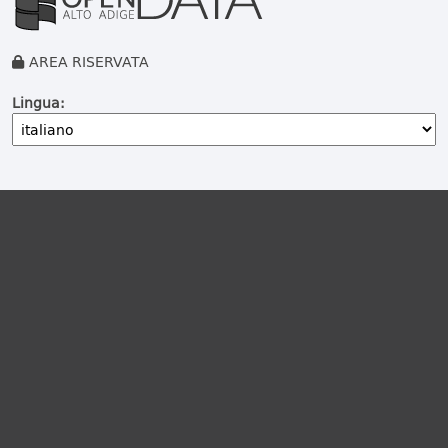
AREA RISERVATA
Lingua