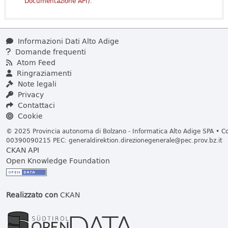
Documentazione API
).
Informazioni Dati Alto Adige
Domande frequenti
Atom Feed
Ringraziamenti
Note legali
Privacy
Contattaci
Cookie
© 2025 Provincia autonoma di Bolzano - Informatica Alto Adige SPA • Cod
00390090215 PEC:
generaldirektion.direzionegenerale@pec.prov.bz.it
CKAN API
Open Knowledge Foundation
Realizzato con
CKAN