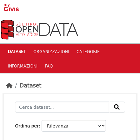
Skip to main content
DATASET
ORGANIZZAZIONI
CATEGORIE
INFORMAZIONI
FAQ
Dataset
Ordina per