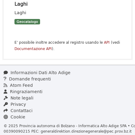
Laghi
Laghi
Geocatalogo
E' possibile inoltre accedere al registro usando le
API
(vedi
Documentazione API
).
Informazioni Dati Alto Adige
Domande frequenti
Atom Feed
Ringraziamenti
Note legali
Privacy
Contattaci
Cookie
© 2025 Provincia autonoma di Bolzano - Informatica Alto Adige SPA • Cod
00390090215 PEC:
generaldirektion.direzionegenerale@pec.prov.bz.it