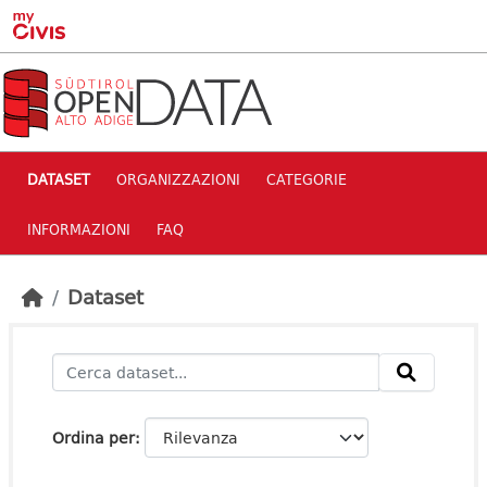
Skip to main content
DATASET
ORGANIZZAZIONI
CATEGORIE
INFORMAZIONI
FAQ
Dataset
Ordina per