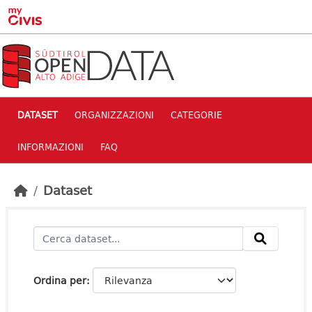
Skip to main content
DATASET
ORGANIZZAZIONI
CATEGORIE
INFORMAZIONI
FAQ
Dataset
Ordina per