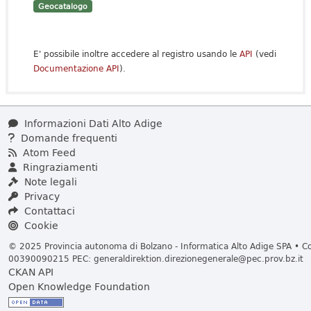
Geocatalogo
E' possibile inoltre accedere al registro usando le
API
(vedi
Documentazione API
).
Informazioni Dati Alto Adige
Domande frequenti
Atom Feed
Ringraziamenti
Note legali
Privacy
Contattaci
Cookie
© 2025 Provincia autonoma di Bolzano - Informatica Alto Adige SPA • Cod
00390090215 PEC:
generaldirektion.direzionegenerale@pec.prov.bz.it
CKAN API
Open Knowledge Foundation