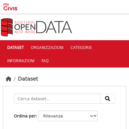
Skip to main content
DATASET
ORGANIZZAZIONI
CATEGORIE
INFORMAZIONI
FAQ
Dataset
Ordina per