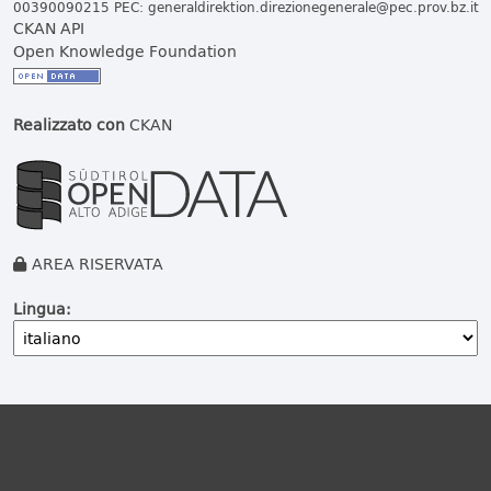
00390090215 PEC:
generaldirektion.direzionegenerale@pec.prov.bz.it
CKAN API
Open Knowledge Foundation
Realizzato con
CKAN
AREA RISERVATA
Lingua