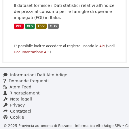
Il dataset fornisce i Dati statistici relativi all’indice
dei prezzi al consumo per le famiglie di operai e
impiegati (FOI) in Italia.
PDF
XLS
CSV
ODS
E' possibile inoltre accedere al registro usando le
API
(vedi
Documentazione API
).
Informazioni Dati Alto Adige
Domande frequenti
Atom Feed
Ringraziamenti
Note legali
Privacy
Contattaci
Cookie
© 2025 Provincia autonoma di Bolzano - Informatica Alto Adige SPA • Cod