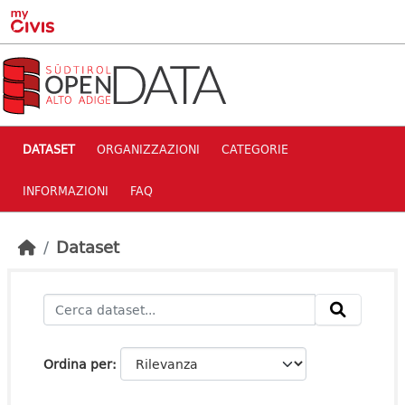
Skip to main content
DATASET
ORGANIZZAZIONI
CATEGORIE
INFORMAZIONI
FAQ
Dataset
Ordina per