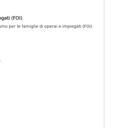
gati (FOI)
onsumo per le famiglie di operai e impiegati (FOI)
).