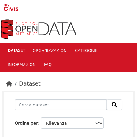
Skip to main content
DATASET
ORGANIZZAZIONI
CATEGORIE
INFORMAZIONI
FAQ
Dataset
Ordina per