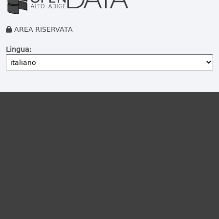
AREA RISERVATA
Lingua