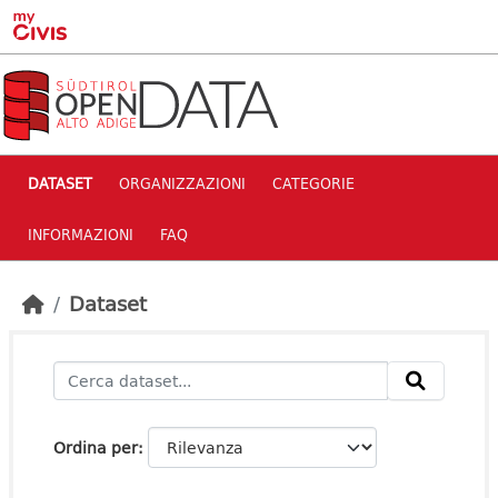
Skip to main content
DATASET
ORGANIZZAZIONI
CATEGORIE
INFORMAZIONI
FAQ
Dataset
Ordina per