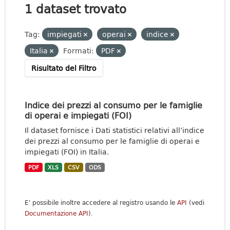
1 dataset trovato
Tag:
impiegati
operai
indice
Italia
Formati:
PDF
Risultato del Filtro
Indice dei prezzi al consumo per le famiglie
di operai e impiegati (FOI)
Il dataset fornisce i Dati statistici relativi all’indice
dei prezzi al consumo per le famiglie di operai e
impiegati (FOI) in Italia.
PDF
XLS
CSV
ODS
E' possibile inoltre accedere al registro usando le
API
(vedi
Documentazione API
).