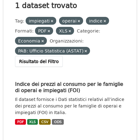
1 dataset trovato
Tag:
impiegati
operai
indice
Formati:
PDF
XLS
Categorie:
Economia
Organizzazioni:
PAB: Ufficio Statistica (ASTAT)
Risultato del Filtro
Indice dei prezzi al consumo per le famiglie
di operai e impiegati (FOI)
Il dataset fornisce i Dati statistici relativi all’indice
dei prezzi al consumo per le famiglie di operai e
impiegati (FOI) in Italia.
PDF
XLS
CSV
ODS