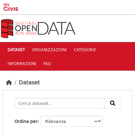
Skip to main content
DATASET
ORGANIZZAZIONI
CATEGORIE
INFORMAZIONI
FAQ
Dataset
Ordina per