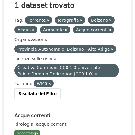
1 dataset trovato
Tag:
Torrente
Idrografia
Bolzano
Acqua
Ambiente
Acque correnti
Organizzazioni:
Provincia Autonoma di Bolzano - Alto Adige
Licenze sulle risorse:
Creative Commons CC0 1.0 Universale -
Public Domain Dedication (CC0 1.0)
Formati:
WMS
Risultato del Filtro
Acque correnti
Idrologia: acque correnti
Geocatalogo