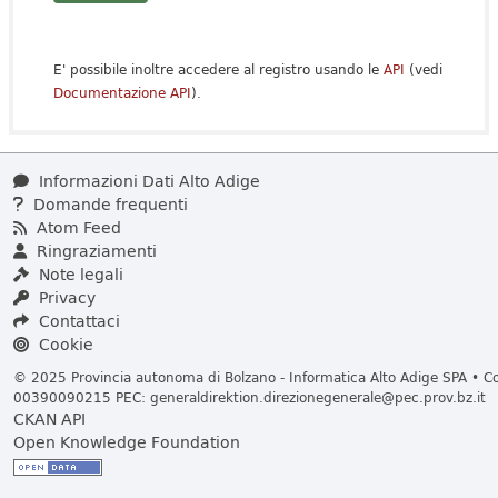
E' possibile inoltre accedere al registro usando le
API
(vedi
Documentazione API
).
Informazioni Dati Alto Adige
Domande frequenti
Atom Feed
Ringraziamenti
Note legali
Privacy
Contattaci
Cookie
© 2025 Provincia autonoma di Bolzano - Informatica Alto Adige SPA • Cod
00390090215 PEC:
generaldirektion.direzionegenerale@pec.prov.bz.it
CKAN API
Open Knowledge Foundation