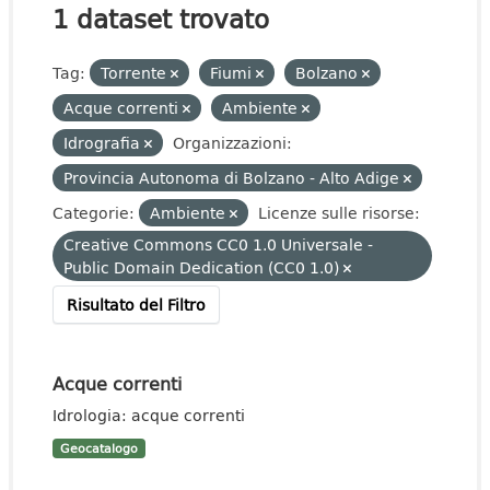
1 dataset trovato
Tag:
Torrente
Fiumi
Bolzano
Acque correnti
Ambiente
Idrografia
Organizzazioni:
Provincia Autonoma di Bolzano - Alto Adige
Categorie:
Ambiente
Licenze sulle risorse:
Creative Commons CC0 1.0 Universale -
Public Domain Dedication (CC0 1.0)
Risultato del Filtro
Acque correnti
Idrologia: acque correnti
Geocatalogo