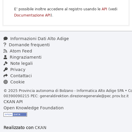
E' possibile inoltre accedere al registro usando le
API
(vedi
Documentazione API
).
Informazioni Dati Alto Adige
Domande frequenti
Atom Feed
Ringraziamenti
Note legali
Privacy
Contattaci
Cookie
© 2025 Provincia autonoma di Bolzano - Informatica Alto Adige SPA • Cod
00390090215 PEC:
generaldirektion.direzionegenerale@pec.prov.bz.it
CKAN API
Open Knowledge Foundation
Realizzato con
CKAN