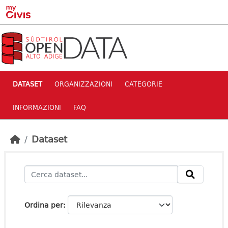
Skip to main content
DATASET
ORGANIZZAZIONI
CATEGORIE
INFORMAZIONI
FAQ
Dataset
Ordina per