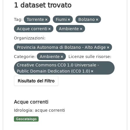
1 dataset trovato
Tag:
Torrente
Fiumi
Bolzano
Acque correnti
Ambiente
Organizzazioni:
Provincia Autonoma di Bolzano - Alto Adige
Categorie:
Ambiente
Licenze sulle risorse:
Creative Commons CC0 1.0 Universale -
Public Domain Dedication (CC0 1.0)
Risultato del Filtro
Acque correnti
Idrologia: acque correnti
Geocatalogo