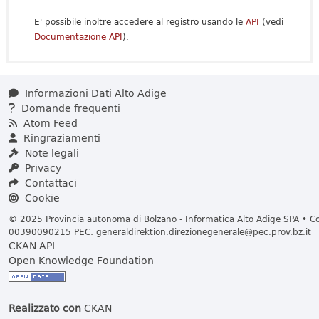
E' possibile inoltre accedere al registro usando le
API
(vedi
Documentazione API
).
Informazioni Dati Alto Adige
Domande frequenti
Atom Feed
Ringraziamenti
Note legali
Privacy
Contattaci
Cookie
© 2025 Provincia autonoma di Bolzano - Informatica Alto Adige SPA • Cod
00390090215 PEC:
generaldirektion.direzionegenerale@pec.prov.bz.it
CKAN API
Open Knowledge Foundation
Realizzato con
CKAN