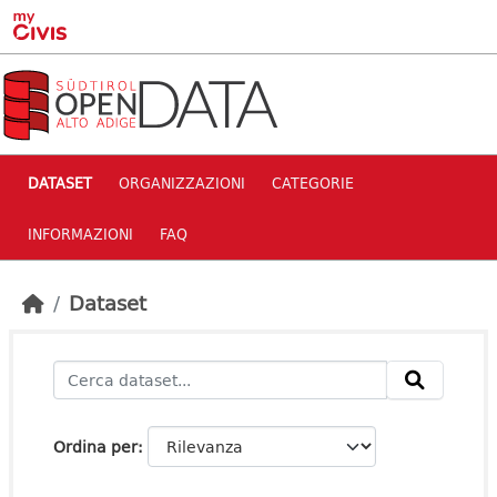
Skip to main content
DATASET
ORGANIZZAZIONI
CATEGORIE
INFORMAZIONI
FAQ
Dataset
Ordina per