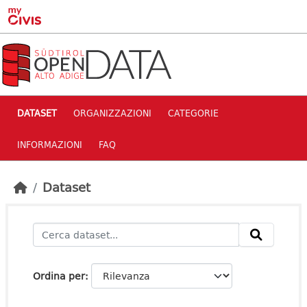
Skip to main content
DATASET
ORGANIZZAZIONI
CATEGORIE
INFORMAZIONI
FAQ
Dataset
Ordina per