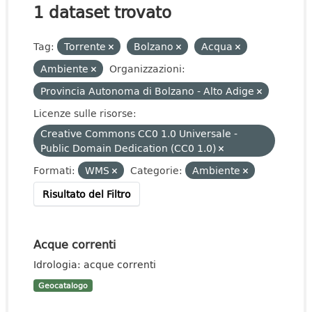
1 dataset trovato
Tag:
Torrente
Bolzano
Acqua
Ambiente
Organizzazioni:
Provincia Autonoma di Bolzano - Alto Adige
Licenze sulle risorse:
Creative Commons CC0 1.0 Universale -
Public Domain Dedication (CC0 1.0)
Formati:
WMS
Categorie:
Ambiente
Risultato del Filtro
Acque correnti
Idrologia: acque correnti
Geocatalogo