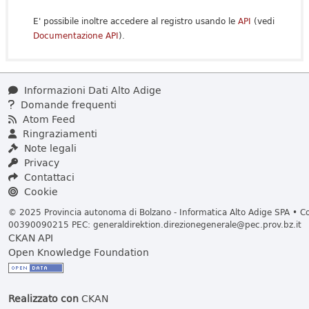
E' possibile inoltre accedere al registro usando le
API
(vedi
Documentazione API
).
Informazioni Dati Alto Adige
Domande frequenti
Atom Feed
Ringraziamenti
Note legali
Privacy
Contattaci
Cookie
© 2025 Provincia autonoma di Bolzano - Informatica Alto Adige SPA • Cod
00390090215 PEC:
generaldirektion.direzionegenerale@pec.prov.bz.it
CKAN API
Open Knowledge Foundation
Realizzato con
CKAN