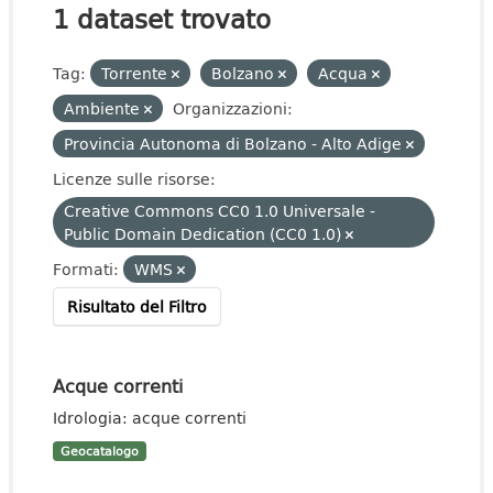
1 dataset trovato
Tag:
Torrente
Bolzano
Acqua
Ambiente
Organizzazioni:
Provincia Autonoma di Bolzano - Alto Adige
Licenze sulle risorse:
Creative Commons CC0 1.0 Universale -
Public Domain Dedication (CC0 1.0)
Formati:
WMS
Risultato del Filtro
Acque correnti
Idrologia: acque correnti
Geocatalogo