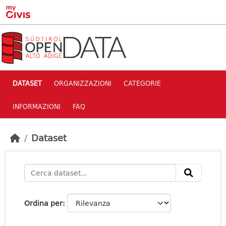
Skip to main content
DATASET
ORGANIZZAZIONI
CATEGORIE
INFORMAZIONI
FAQ
Dataset
Ordina per