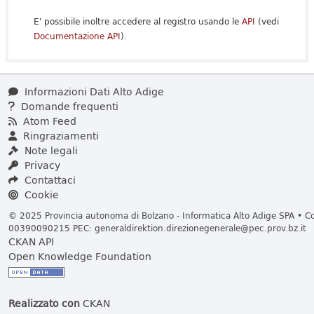
E' possibile inoltre accedere al registro usando le
API
(vedi
Documentazione API
).
Informazioni Dati Alto Adige
Domande frequenti
Atom Feed
Ringraziamenti
Note legali
Privacy
Contattaci
Cookie
© 2025 Provincia autonoma di Bolzano - Informatica Alto Adige SPA • Cod
00390090215 PEC:
generaldirektion.direzionegenerale@pec.prov.bz.it
CKAN API
Open Knowledge Foundation
Realizzato con
CKAN