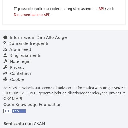
E' possibile inoltre accedere al registro usando le
API
(vedi
Documentazione API
).
Informazioni Dati Alto Adige
Domande frequenti
Atom Feed
Ringraziamenti
Note legali
Privacy
Contattaci
Cookie
© 2025 Provincia autonoma di Bolzano - Informatica Alto Adige SPA • Cod
00390090215 PEC:
generaldirektion.direzionegenerale@pec.prov.bz.it
CKAN API
Open Knowledge Foundation
Realizzato con
CKAN