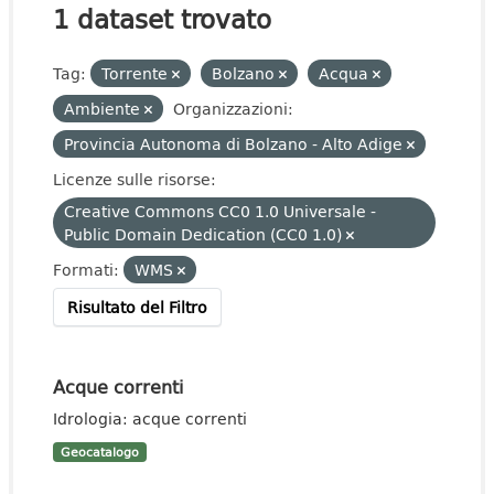
1 dataset trovato
Tag:
Torrente
Bolzano
Acqua
Ambiente
Organizzazioni:
Provincia Autonoma di Bolzano - Alto Adige
Licenze sulle risorse:
Creative Commons CC0 1.0 Universale -
Public Domain Dedication (CC0 1.0)
Formati:
WMS
Risultato del Filtro
Acque correnti
Idrologia: acque correnti
Geocatalogo