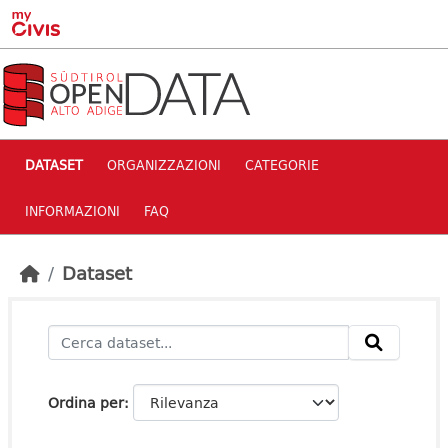
Skip to main content
DATASET
ORGANIZZAZIONI
CATEGORIE
INFORMAZIONI
FAQ
Dataset
Ordina per