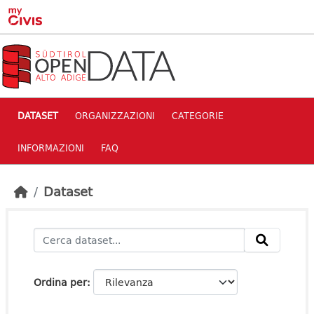
Skip to main content
DATASET
ORGANIZZAZIONI
CATEGORIE
INFORMAZIONI
FAQ
Dataset
Ordina per