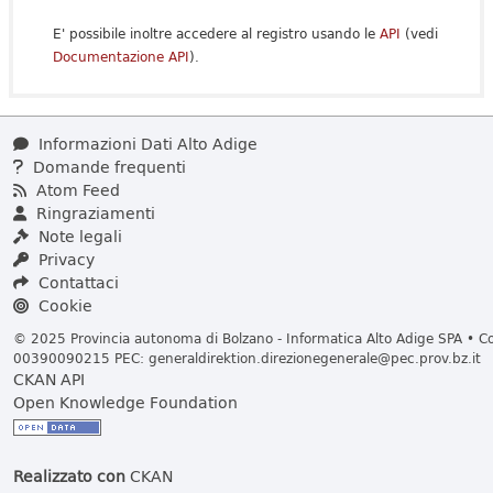
E' possibile inoltre accedere al registro usando le
API
(vedi
Documentazione API
).
Informazioni Dati Alto Adige
Domande frequenti
Atom Feed
Ringraziamenti
Note legali
Privacy
Contattaci
Cookie
© 2025 Provincia autonoma di Bolzano - Informatica Alto Adige SPA • Cod
00390090215 PEC:
generaldirektion.direzionegenerale@pec.prov.bz.it
CKAN API
Open Knowledge Foundation
Realizzato con
CKAN