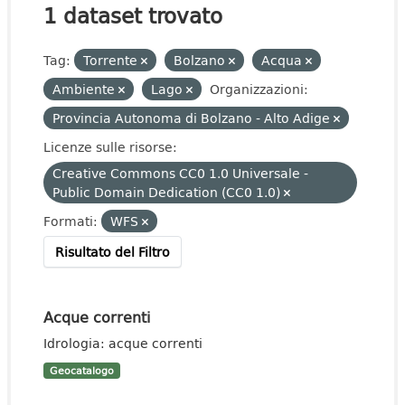
1 dataset trovato
Tag:
Torrente
Bolzano
Acqua
Ambiente
Lago
Organizzazioni:
Provincia Autonoma di Bolzano - Alto Adige
Licenze sulle risorse:
Creative Commons CC0 1.0 Universale -
Public Domain Dedication (CC0 1.0)
Formati:
WFS
Risultato del Filtro
Acque correnti
Idrologia: acque correnti
Geocatalogo