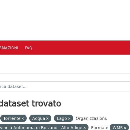
RMAZIONI
FAQ
dataset trovato
Torrente
Acqua
Lago
Organizzazioni:
vincia Autonoma di Bolzano - Alto Adige
Formati:
WMS