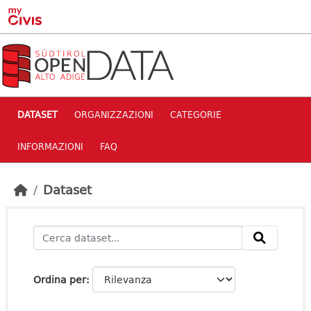
Skip to main content
DATASET
ORGANIZZAZIONI
CATEGORIE
INFORMAZIONI
FAQ
Dataset
Ordina per