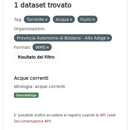
1 dataset trovato
Tag:
Torrente
Acqua
Fiumi
Organizzazioni:
Provincia Autonoma di Bolzano - Alto Adige
Formati:
WMS
Risultato del Filtro
Acque correnti
Idrologia: acque correnti
Geocatalogo
E' possibile inoltre accedere al registro usando le
API
(vedi
Documentazione API
).