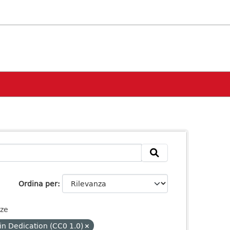
Ordina per
nze
n Dedication (CC0 1.0)