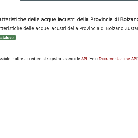
tteristiche delle acque lacustri della Provincia di Bolzan
tteristiche delle acque lacustri della Provincia di Bolzano Zust
atalogo
ssibile inoltre accedere al registro usando le
API
(vedi
Documentazione API