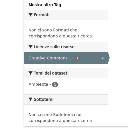
Mostra altro Tag
Formati
Non ci sono Formati che
corrispondono a questa ricerca
Licenze sulle risorse
Creative Commons...
-
x
1
Temi del dataset
Ambiente
-
1
Sottotemi
Non ci sono Sottotemi che
corrispondono a questa ricerca