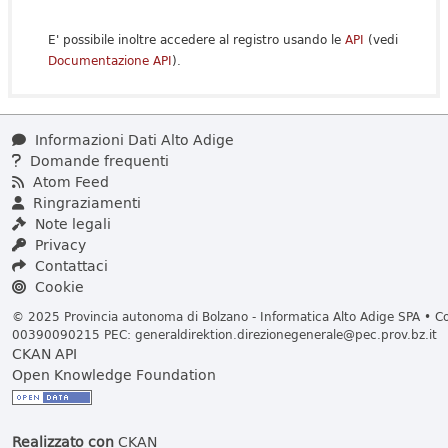
E' possibile inoltre accedere al registro usando le
API
(vedi
Documentazione API
).
Informazioni Dati Alto Adige
Domande frequenti
Atom Feed
Ringraziamenti
Note legali
Privacy
Contattaci
Cookie
© 2025 Provincia autonoma di Bolzano - Informatica Alto Adige SPA • Cod
00390090215 PEC:
generaldirektion.direzionegenerale@pec.prov.bz.it
CKAN API
Open Knowledge Foundation
Realizzato con
CKAN