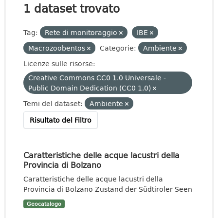
1 dataset trovato
Tag:
Rete di monitoraggio
IBE
Macrozoobentos
Categorie:
Ambiente
Licenze sulle risorse:
Creative Commons CC0 1.0 Universale -
Public Domain Dedication (CC0 1.0)
Temi del dataset:
Ambiente
Risultato del Filtro
Caratteristiche delle acque lacustri della
Provincia di Bolzano
Caratteristiche delle acque lacustri della
Provincia di Bolzano Zustand der Südtiroler Seen
Geocatalogo