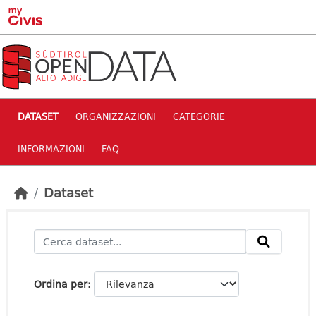
Skip to main content
DATASET
ORGANIZZAZIONI
CATEGORIE
INFORMAZIONI
FAQ
Dataset
Ordina per