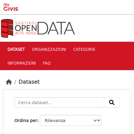
Skip to main content
DATASET
ORGANIZZAZIONI
CATEGORIE
INFORMAZIONI
FAQ
Dataset
Ordina per