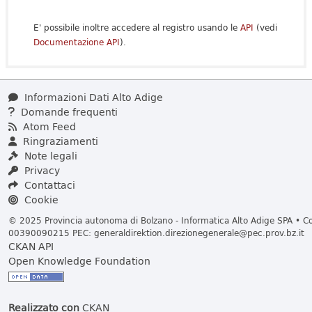
E' possibile inoltre accedere al registro usando le
API
(vedi
Documentazione API
).
Informazioni Dati Alto Adige
Domande frequenti
Atom Feed
Ringraziamenti
Note legali
Privacy
Contattaci
Cookie
© 2025 Provincia autonoma di Bolzano - Informatica Alto Adige SPA • Cod
00390090215 PEC:
generaldirektion.direzionegenerale@pec.prov.bz.it
CKAN API
Open Knowledge Foundation
Realizzato con
CKAN