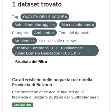
1 dataset trovato
Tag:
QUALITÀ DELLE ACQUE
Rete di monitoraggio
Macrozoobentos
Categorie:
Ambiente
Temi del dataset:
Ambiente
Licenze sulle risorse:
Creative Commons CC0 1.0 Universale -
Public Domain Dedication (CC0 1.0)
Risultato del Filtro
Caratteristiche delle acque lacustri della
Provincia di Bolzano
Caratteristiche delle acque lacustri della
Provincia di Bolzano Zustand der Südtiroler Seen
Geocatalogo