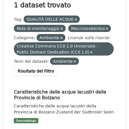
1 dataset trovato
Tag:
QUALITÀ DELLE ACQUE
Rete di monitoraggio
Macrozoobentos
Categorie:
Ambiente
Licenze sulle risorse:
Creative Commons CC0 1.0 Universale -
Public Domain Dedication (CC0 1.0)
Temi del dataset:
Ambiente
Risultato del Filtro
Caratteristiche delle acque lacustri della
Provincia di Bolzano
Caratteristiche delle acque lacustri della
Provincia di Bolzano Zustand der Südtiroler Seen
Geocatalogo