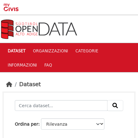
Skip to main content
DATASET
ORGANIZZAZIONI
CATEGORIE
INFORMAZIONI
FAQ
Dataset
Ordina per