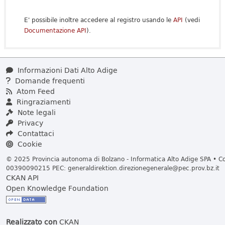
E' possibile inoltre accedere al registro usando le
API
(vedi
Documentazione API
).
Informazioni Dati Alto Adige
Domande frequenti
Atom Feed
Ringraziamenti
Note legali
Privacy
Contattaci
Cookie
© 2025 Provincia autonoma di Bolzano - Informatica Alto Adige SPA • Cod
00390090215 PEC:
generaldirektion.direzionegenerale@pec.prov.bz.it
CKAN API
Open Knowledge Foundation
Realizzato con
CKAN