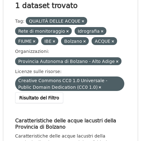
1 dataset trovato
Tag:
QUALITÀ DELLE ACQUE
Rete di monitoraggio
Idrografia
FIUME
IBE
Bolzano
ACQUE
Organizzazioni:
Provincia Autonoma di Bolzano - Alto Adige
Licenze sulle risorse:
Creative Commons CC0 1.0 Universale -
Public Domain Dedication (CC0 1.0)
Risultato del Filtro
Caratteristiche delle acque lacustri della
Provincia di Bolzano
Caratteristiche delle acque lacustri della