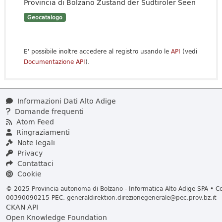
Provincia di Bolzano Zustand der Südtiroler Seen
Geocatalogo
E' possibile inoltre accedere al registro usando le
API
(vedi
Documentazione API
).
Informazioni Dati Alto Adige
Domande frequenti
Atom Feed
Ringraziamenti
Note legali
Privacy
Contattaci
Cookie
© 2025 Provincia autonoma di Bolzano - Informatica Alto Adige SPA • Cod
00390090215 PEC:
generaldirektion.direzionegenerale@pec.prov.bz.it
CKAN API
Open Knowledge Foundation