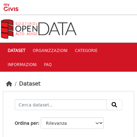
Skip to main content
DATASET
ORGANIZZAZIONI
CATEGORIE
INFORMAZIONI
FAQ
Dataset
Ordina per