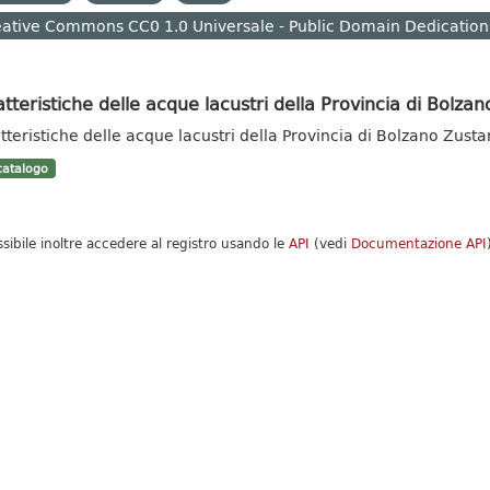
ative Commons CC0 1.0 Universale - Public Domain Dedication
tteristiche delle acque lacustri della Provincia di Bolzan
tteristiche delle acque lacustri della Provincia di Bolzano Zust
atalogo
ssibile inoltre accedere al registro usando le
API
(vedi
Documentazione API