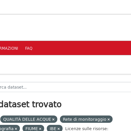
RMAZIONI
FAQ
dataset trovato
QUALITÀ DELLE ACQUE
Rete di monitoraggio
ografia
FIUME
IBE
Licenze sulle risorse: