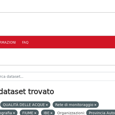
RMAZIONI
FAQ
dataset trovato
QUALITÀ DELLE ACQUE
Rete di monitoraggio
ografia
FIUME
IBE
Organizzazioni:
Provincia Aut