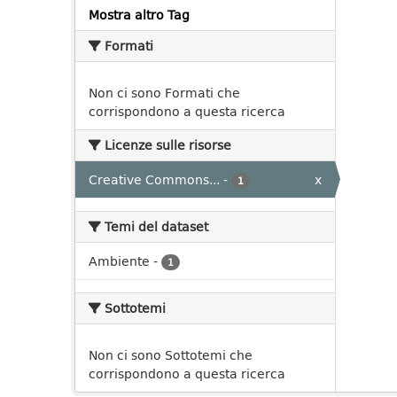
Mostra altro Tag
Formati
Non ci sono Formati che
corrispondono a questa ricerca
Licenze sulle risorse
Creative Commons...
-
x
1
Temi del dataset
Ambiente
-
1
Sottotemi
Non ci sono Sottotemi che
corrispondono a questa ricerca