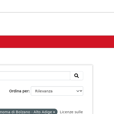
Ordina per
onoma di Bolzano - Alto Adige
Licenze sulle