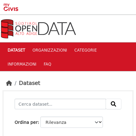
Skip to main content
DATASET
ORGANIZZAZIONI
CATEGORIE
INFORMAZIONI
FAQ
Dataset
Ordina per