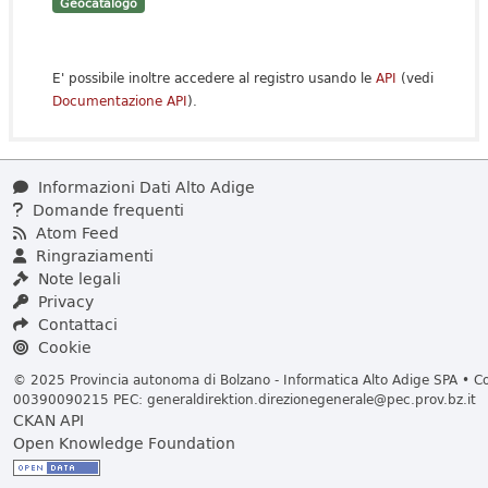
Geocatalogo
E' possibile inoltre accedere al registro usando le
API
(vedi
Documentazione API
).
Informazioni Dati Alto Adige
Domande frequenti
Atom Feed
Ringraziamenti
Note legali
Privacy
Contattaci
Cookie
© 2025 Provincia autonoma di Bolzano - Informatica Alto Adige SPA • Cod
00390090215 PEC:
generaldirektion.direzionegenerale@pec.prov.bz.it
CKAN API
Open Knowledge Foundation