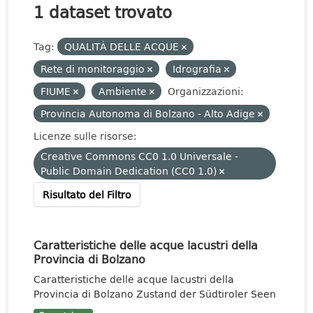
1 dataset trovato
Tag:
QUALITÀ DELLE ACQUE
Rete di monitoraggio
Idrografia
FIUME
Ambiente
Organizzazioni:
Provincia Autonoma di Bolzano - Alto Adige
Licenze sulle risorse:
Creative Commons CC0 1.0 Universale -
Public Domain Dedication (CC0 1.0)
Risultato del Filtro
Caratteristiche delle acque lacustri della
Provincia di Bolzano
Caratteristiche delle acque lacustri della
Provincia di Bolzano Zustand der Südtiroler Seen