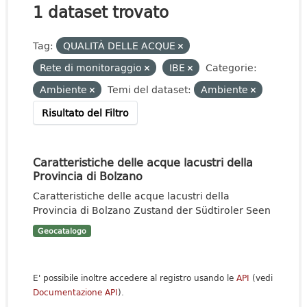
1 dataset trovato
Tag:
QUALITÀ DELLE ACQUE
Rete di monitoraggio
IBE
Categorie:
Ambiente
Temi del dataset:
Ambiente
Risultato del Filtro
Caratteristiche delle acque lacustri della
Provincia di Bolzano
Caratteristiche delle acque lacustri della
Provincia di Bolzano Zustand der Südtiroler Seen
Geocatalogo
E' possibile inoltre accedere al registro usando le
API
(vedi
Documentazione API
).