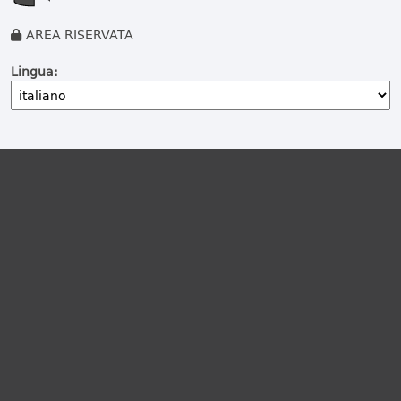
AREA RISERVATA
Lingua