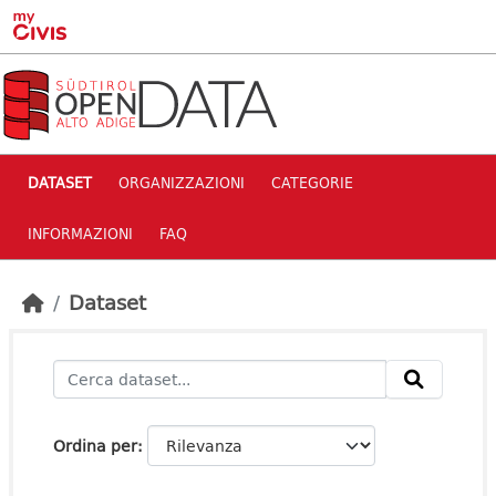
Skip to main content
DATASET
ORGANIZZAZIONI
CATEGORIE
INFORMAZIONI
FAQ
Dataset
Ordina per