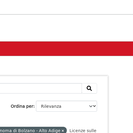
Ordina per
onoma di Bolzano - Alto Adige
Licenze sulle