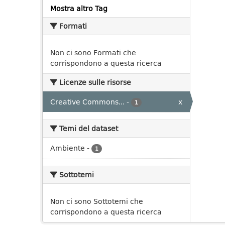
Mostra altro Tag
Formati
Non ci sono Formati che
corrispondono a questa ricerca
Licenze sulle risorse
Creative Commons...
-
x
1
Temi del dataset
Ambiente
-
1
Sottotemi
Non ci sono Sottotemi che
corrispondono a questa ricerca