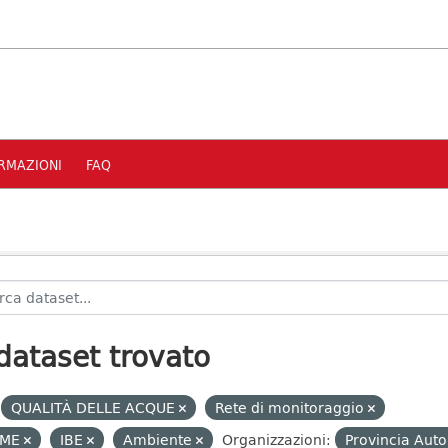
RMAZIONI
FAQ
dataset trovato
QUALITÀ DELLE ACQUE
Rete di monitoraggio
UME
IBE
Ambiente
Organizzazioni:
Provincia Aut