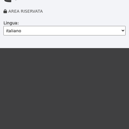
AREA RISERVATA
Lingua