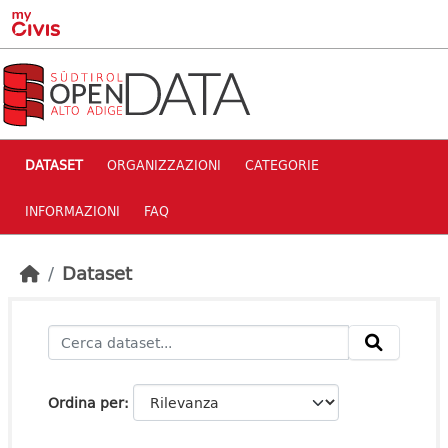
Skip to main content
DATASET
ORGANIZZAZIONI
CATEGORIE
INFORMAZIONI
FAQ
Dataset
Ordina per