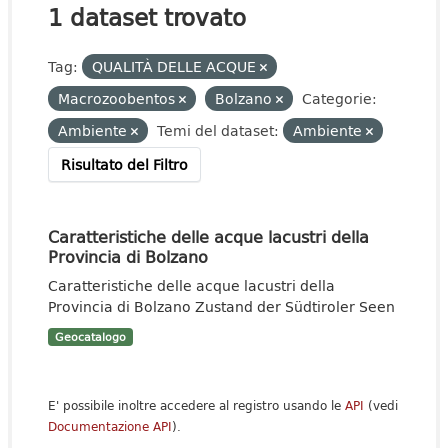
1 dataset trovato
Tag:
QUALITÀ DELLE ACQUE
Macrozoobentos
Bolzano
Categorie:
Ambiente
Temi del dataset:
Ambiente
Risultato del Filtro
Caratteristiche delle acque lacustri della
Provincia di Bolzano
Caratteristiche delle acque lacustri della
Provincia di Bolzano Zustand der Südtiroler Seen
Geocatalogo
E' possibile inoltre accedere al registro usando le
API
(vedi
Documentazione API
).