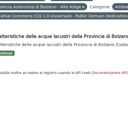
vincia Autonoma di Bolzano - Alto Adige
Categorie:
Ambi
ative Commons CC0 1.0 Universale - Public Domain Dedication
tteristiche delle acque lacustri della Provincia di Bolzan
tteristiche delle acque lacustri della Provincia di Bolzano Zust
atalogo
ssibile inoltre accedere al registro usando le
API
(vedi
Documentazione API