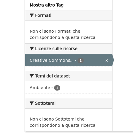
Mostra altro Tag
Formati
Non ci sono Formati che
corrispondono a questa ricerca
Licenze sulle risorse
Creative Commons...
-
x
1
Temi del dataset
Ambiente
-
1
Sottotemi
Non ci sono Sottotemi che
corrispondono a questa ricerca