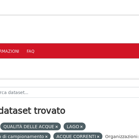
RMAZIONI
FAQ
dataset trovato
QUALITÀ DELLE ACQUE
LAGO
to di campionamento
ACQUE CORRENTI
Organizzazioni: