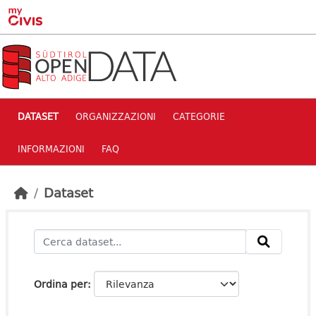
Skip to main content
DATASET
ORGANIZZAZIONI
CATEGORIE
INFORMAZIONI
FAQ
Dataset
Ordina per