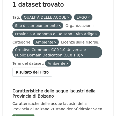
1 dataset trovato
Tag:
QUALITÀ DELLE ACQUE
LAGO
Sito di campionamento
Organizzazioni:
Provincia Autonoma di Bolzano - Alto Adige
Categorie:
Ambiente
Licenze sulle risorse:
Creative Commons CC0 1.0 Universale -
Public Domain Dedication (CC0 1.0)
Temi del dataset:
Ambiente
Risultato del Filtro
Caratteristiche delle acque lacustri della
Provincia di Bolzano
Caratteristiche delle acque lacustri della
Provincia di Bolzano Zustand der Südtiroler Seen