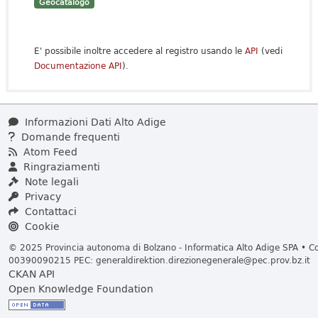
Geocatalogo
E' possibile inoltre accedere al registro usando le
API
(vedi
Documentazione API
).
Informazioni Dati Alto Adige
Domande frequenti
Atom Feed
Ringraziamenti
Note legali
Privacy
Contattaci
Cookie
© 2025 Provincia autonoma di Bolzano - Informatica Alto Adige SPA • Cod
00390090215 PEC:
generaldirektion.direzionegenerale@pec.prov.bz.it
CKAN API
Open Knowledge Foundation