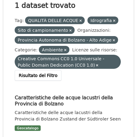
1 dataset trovato
Tag:
QUALITÀ DELLE ACQUE
Idrografia
Sito di campionamento
Organizzazioni:
Provincia Autonoma di Bolzano - Alto Adige
Categorie:
Ambiente
Licenze sulle risorse:
Creative Commons CC0 1.0 Universale -
Public Domain Dedication (CC0 1.0)
Risultato del Filtro
Caratteristiche delle acque lacustri della
Provincia di Bolzano
Caratteristiche delle acque lacustri della
Provincia di Bolzano Zustand der Südtiroler Seen
Geocatalogo