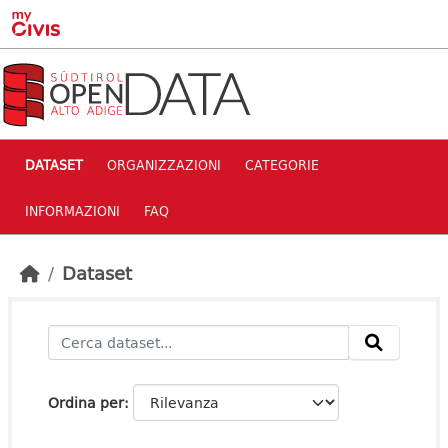
Skip to main content
DATASET
ORGANIZZAZIONI
CATEGORIE
INFORMAZIONI
FAQ
Dataset
Ordina per