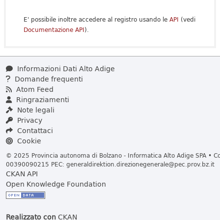
E' possibile inoltre accedere al registro usando le
API
(vedi
Documentazione API
).
Informazioni Dati Alto Adige
Domande frequenti
Atom Feed
Ringraziamenti
Note legali
Privacy
Contattaci
Cookie
© 2025 Provincia autonoma di Bolzano - Informatica Alto Adige SPA • Cod
00390090215 PEC:
generaldirektion.direzionegenerale@pec.prov.bz.it
CKAN API
Open Knowledge Foundation
Realizzato con
CKAN