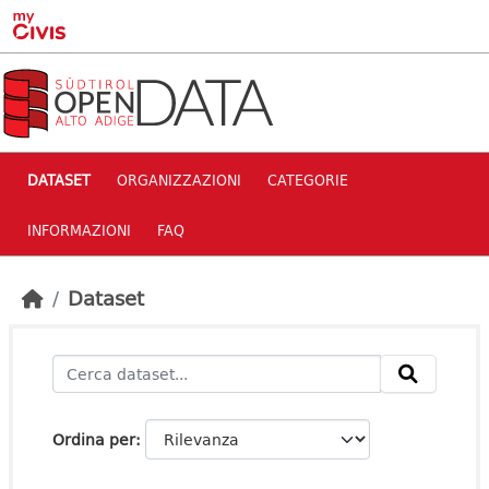
Skip to main content
DATASET
ORGANIZZAZIONI
CATEGORIE
INFORMAZIONI
FAQ
Dataset
Ordina per