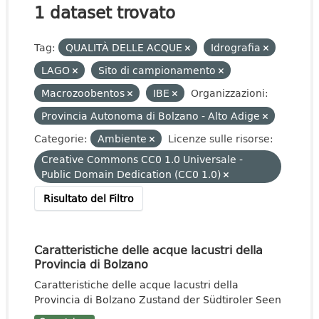
1 dataset trovato
Tag:
QUALITÀ DELLE ACQUE
Idrografia
LAGO
Sito di campionamento
Macrozoobentos
IBE
Organizzazioni:
Provincia Autonoma di Bolzano - Alto Adige
Categorie:
Ambiente
Licenze sulle risorse:
Creative Commons CC0 1.0 Universale -
Public Domain Dedication (CC0 1.0)
Risultato del Filtro
Caratteristiche delle acque lacustri della
Provincia di Bolzano
Caratteristiche delle acque lacustri della
Provincia di Bolzano Zustand der Südtiroler Seen