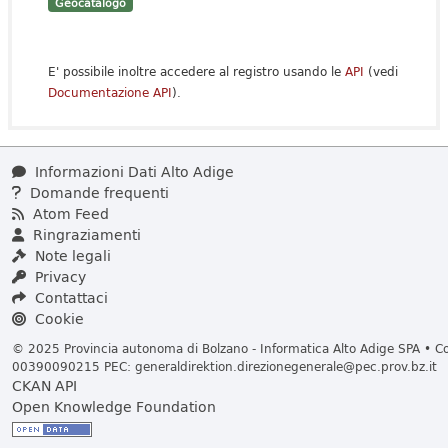
Geocatalogo
E' possibile inoltre accedere al registro usando le
API
(vedi
Documentazione API
).
Informazioni Dati Alto Adige
Domande frequenti
Atom Feed
Ringraziamenti
Note legali
Privacy
Contattaci
Cookie
© 2025 Provincia autonoma di Bolzano - Informatica Alto Adige SPA • Cod
00390090215 PEC:
generaldirektion.direzionegenerale@pec.prov.bz.it
CKAN API
Open Knowledge Foundation