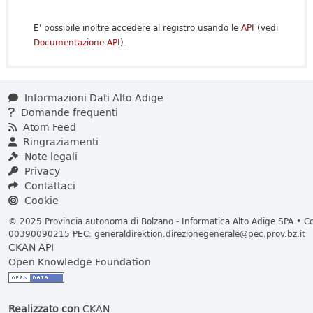
E' possibile inoltre accedere al registro usando le
API
(vedi
Documentazione API
).
Informazioni Dati Alto Adige
Domande frequenti
Atom Feed
Ringraziamenti
Note legali
Privacy
Contattaci
Cookie
© 2025 Provincia autonoma di Bolzano - Informatica Alto Adige SPA • Cod
00390090215 PEC:
generaldirektion.direzionegenerale@pec.prov.bz.it
CKAN API
Open Knowledge Foundation
Realizzato con
CKAN