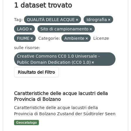
1 dataset trovato
Tag:
QUALITÀ DELLE ACQUE
Idrografia
LAGO
Sito di campionamento
FIUME
Categorie:
Ambiente
Licenze
sulle risorse:
Creative Commons CC0 1.0 Universale -
Public Domain Dedication (CC0 1.0)
Risultato del Filtro
Caratteristiche delle acque lacustri della
Provincia di Bolzano
Caratteristiche delle acque lacustri della
Provincia di Bolzano Zustand der Südtiroler Seen
Geocatalogo