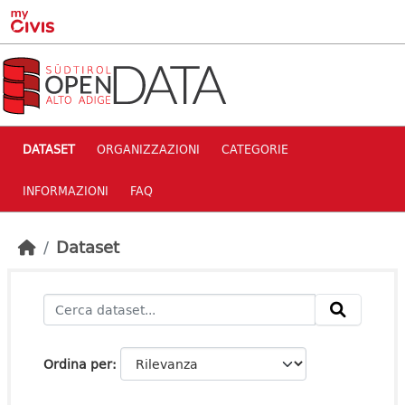
Skip to main content
DATASET
ORGANIZZAZIONI
CATEGORIE
INFORMAZIONI
FAQ
Dataset
Ordina per