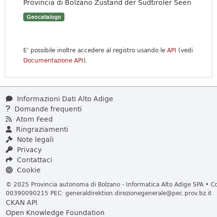
Provincia di Bolzano Zustand der Südtiroler Seen
Geocatalogo
E' possibile inoltre accedere al registro usando le
API
(vedi
Documentazione API
).
Informazioni Dati Alto Adige
Domande frequenti
Atom Feed
Ringraziamenti
Note legali
Privacy
Contattaci
Cookie
© 2025 Provincia autonoma di Bolzano - Informatica Alto Adige SPA • Cod
00390090215 PEC:
generaldirektion.direzionegenerale@pec.prov.bz.it
CKAN API
Open Knowledge Foundation