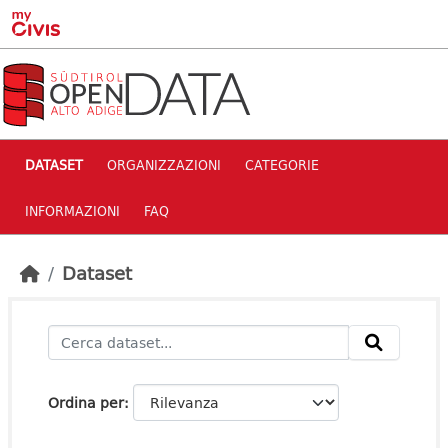
Skip to main content
DATASET
ORGANIZZAZIONI
CATEGORIE
INFORMAZIONI
FAQ
Dataset
Ordina per