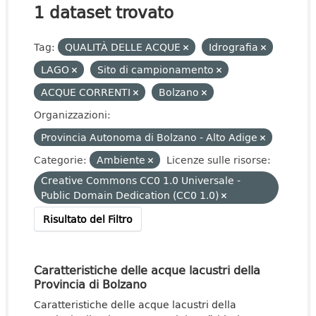
1 dataset trovato
Tag:
QUALITÀ DELLE ACQUE
Idrografia
LAGO
Sito di campionamento
ACQUE CORRENTI
Bolzano
Organizzazioni:
Provincia Autonoma di Bolzano - Alto Adige
Categorie:
Ambiente
Licenze sulle risorse:
Creative Commons CC0 1.0 Universale -
Public Domain Dedication (CC0 1.0)
Risultato del Filtro
Caratteristiche delle acque lacustri della
Provincia di Bolzano
Caratteristiche delle acque lacustri della