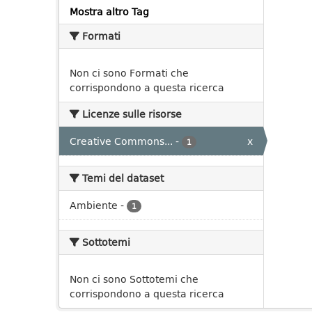
Mostra altro Tag
Formati
Non ci sono Formati che
corrispondono a questa ricerca
Licenze sulle risorse
Creative Commons...
-
x
1
Temi del dataset
Ambiente
-
1
Sottotemi
Non ci sono Sottotemi che
corrispondono a questa ricerca