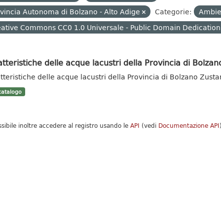
vincia Autonoma di Bolzano - Alto Adige
Categorie:
Ambi
ative Commons CC0 1.0 Universale - Public Domain Dedication
tteristiche delle acque lacustri della Provincia di Bolzan
tteristiche delle acque lacustri della Provincia di Bolzano Zust
atalogo
ssibile inoltre accedere al registro usando le
API
(vedi
Documentazione API