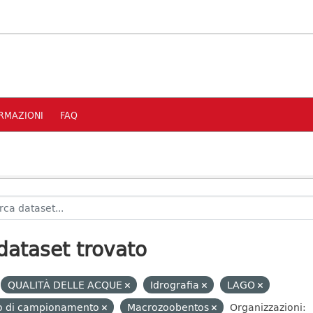
RMAZIONI
FAQ
dataset trovato
QUALITÀ DELLE ACQUE
Idrografia
LAGO
to di campionamento
Macrozoobentos
Organizzazioni: