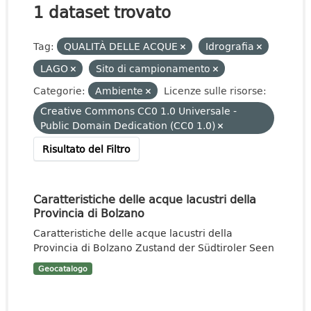
1 dataset trovato
Tag:
QUALITÀ DELLE ACQUE
Idrografia
LAGO
Sito di campionamento
Categorie:
Ambiente
Licenze sulle risorse:
Creative Commons CC0 1.0 Universale -
Public Domain Dedication (CC0 1.0)
Risultato del Filtro
Caratteristiche delle acque lacustri della
Provincia di Bolzano
Caratteristiche delle acque lacustri della
Provincia di Bolzano Zustand der Südtiroler Seen
Geocatalogo