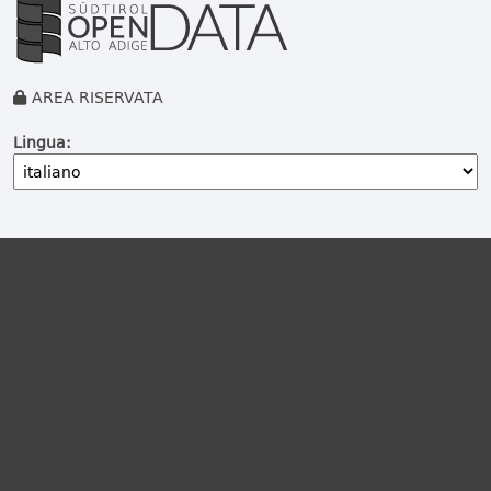
AREA RISERVATA
Lingua