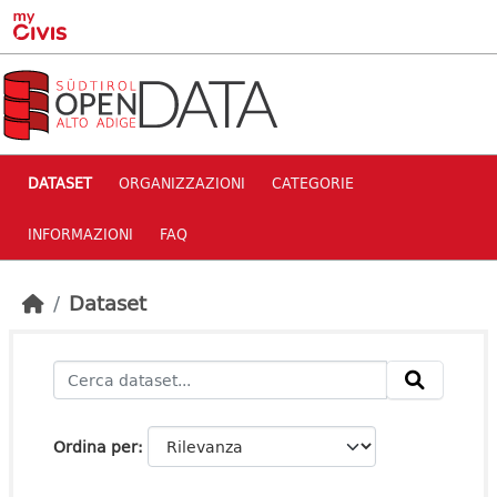
Skip to main content
DATASET
ORGANIZZAZIONI
CATEGORIE
INFORMAZIONI
FAQ
Dataset
Ordina per