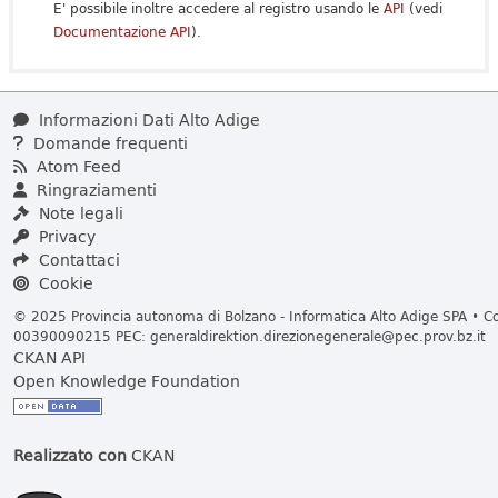
E' possibile inoltre accedere al registro usando le
API
(vedi
Documentazione API
).
Informazioni Dati Alto Adige
Domande frequenti
Atom Feed
Ringraziamenti
Note legali
Privacy
Contattaci
Cookie
© 2025 Provincia autonoma di Bolzano - Informatica Alto Adige SPA • Cod
00390090215 PEC:
generaldirektion.direzionegenerale@pec.prov.bz.it
CKAN API
Open Knowledge Foundation
Realizzato con
CKAN