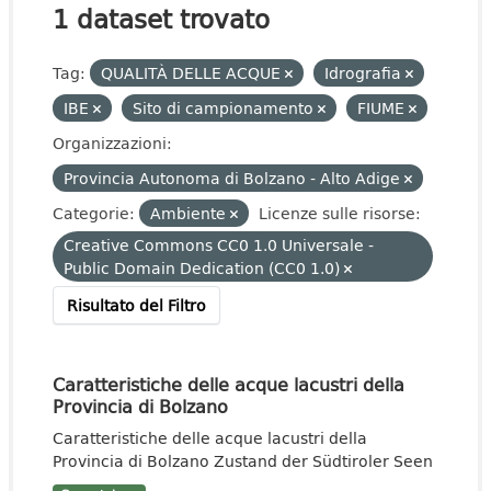
1 dataset trovato
Tag:
QUALITÀ DELLE ACQUE
Idrografia
IBE
Sito di campionamento
FIUME
Organizzazioni:
Provincia Autonoma di Bolzano - Alto Adige
Categorie:
Ambiente
Licenze sulle risorse:
Creative Commons CC0 1.0 Universale -
Public Domain Dedication (CC0 1.0)
Risultato del Filtro
Caratteristiche delle acque lacustri della
Provincia di Bolzano
Caratteristiche delle acque lacustri della
Provincia di Bolzano Zustand der Südtiroler Seen