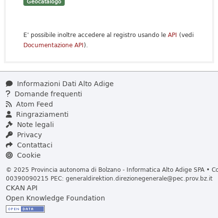
Geocatalogo
E' possibile inoltre accedere al registro usando le
API
(vedi
Documentazione API
).
Informazioni Dati Alto Adige
Domande frequenti
Atom Feed
Ringraziamenti
Note legali
Privacy
Contattaci
Cookie
© 2025 Provincia autonoma di Bolzano - Informatica Alto Adige SPA • Cod
00390090215 PEC:
generaldirektion.direzionegenerale@pec.prov.bz.it
CKAN API
Open Knowledge Foundation