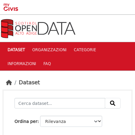
Skip to main content
DATASET
ORGANIZZAZIONI
CATEGORIE
INFORMAZIONI
FAQ
Dataset
Ordina per