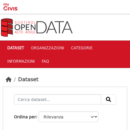
Skip to main content
DATASET
ORGANIZZAZIONI
CATEGORIE
INFORMAZIONI
FAQ
Dataset
Ordina per