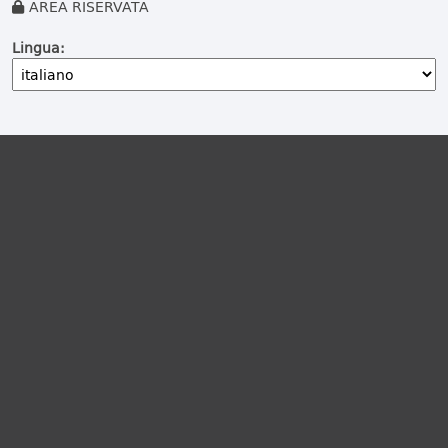
AREA RISERVATA
Lingua